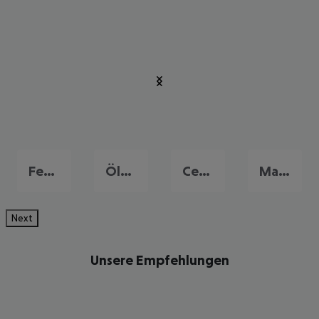
Fethiye
Ölüdeniz
Cesme
Marmaris
Next
Unsere Empfehlungen