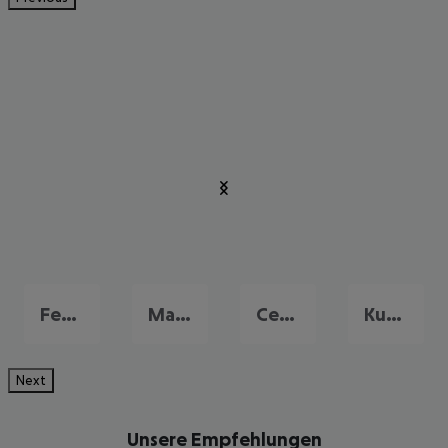
Fethiye
Marmaris
Cesme
Kusadasi
Next
Unsere Empfehlungen