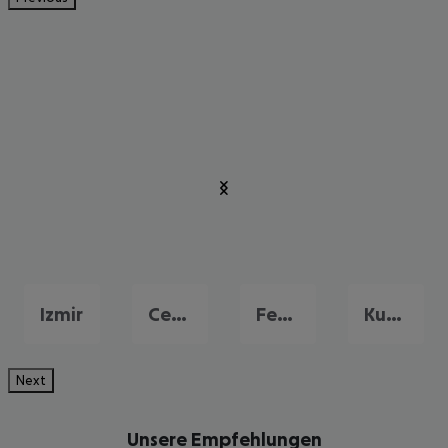
Izmir
Cesme
Fethiye
Kusadasi
Next
Unsere Empfehlungen