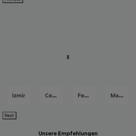
Izmir
Cesme
Fethiye
Marmaris
Next
Unsere Empfehlungen