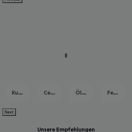
Kusadasi
Cesme
Ölüdeniz
Fethiye
Next
Unsere Empfehlungen