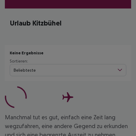
Urlaub Kitzbühel
Keine Ergebnisse
Sortieren:
Beliebteste
Manchmal tut es gut, einfach eine Zeit lang
wegzufahren, eine andere Gegend zu erkunden
und sich eine begrenzte Auszeit zu nehmen.