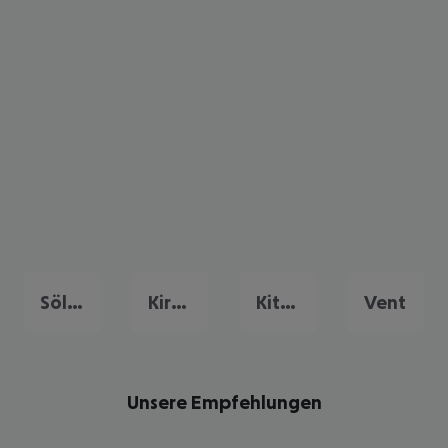
Sölden
Kirchberg
Kitzbühel
Vent
Unsere Empfehlungen