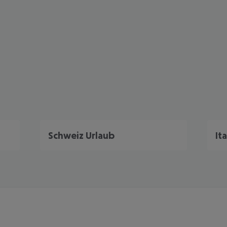
Schweiz Urlaub
It