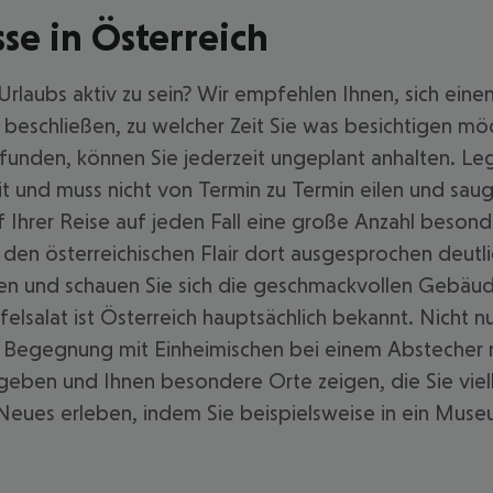
e in Österreich
rlaubs aktiv zu sein? Wir empfehlen Ihnen, sich ei
 beschließen, zu welcher Zeit Sie was besichtigen mö
unden, können Sie jederzeit ungeplant anhalten. Leg
Zeit und muss nicht von Termin zu Termin eilen und sa
Ihrer Reise auf jeden Fall eine große Anzahl besond
den österreichischen Flair dort ausgesprochen deutlic
äten und schauen Sie sich die geschmackvollen Gebäude
elsalat ist Österreich hauptsächlich bekannt. Nicht n
Begegnung mit Einheimischen bei einem Abstecher nac
ben und Ihnen besondere Orte zeigen, die Sie viell
 Neues erleben, indem Sie beispielsweise in ein Mus