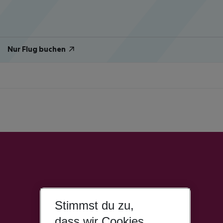
Nur Flug buchen
Stimmst du zu,
dass wir Cookies