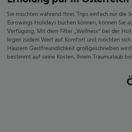
Sie möchten während Ihres Trips einfach nur die Se
Eurowings Holidays buchen können, können Sie au
Verfügung. Mit dem Filter „Wellness“ bei der H
legen zudem Wert auf Komfort und möchten sich e
Häusern Gastfreundlichkeit großgeschrieben wird, 
bestimmt auf seine Kosten. Ihrem Traumurlaub bring
Ö