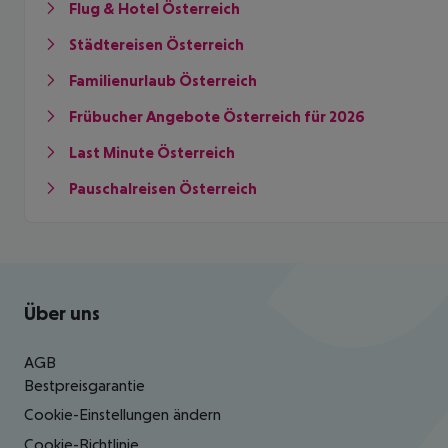
Flug & Hotel Österreich
Städtereisen Österreich
Familienurlaub Österreich
Frübucher Angebote Österreich für 2026
Last Minute Österreich
Pauschalreisen Österreich
Footer
Footer navigation
Über uns
AGB
Bestpreisgarantie
Cookie-Einstellungen ändern
Cookie-Richtlinie