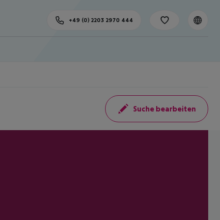
+49 (0) 2203 2970 444
Suche bearbeiten