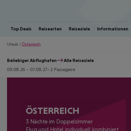
Top Deals
Reisearten
Reiseziele
Informationen
Urlaub
/
Österreich
Beliebiger Abflughafen
Alle Reiseziele
09.08.26
–
07.08.27
2 Passagiere
ÖSTERREICH
3 Nächte im Doppelzimmer
Flug und Hotel individuell kombiniert