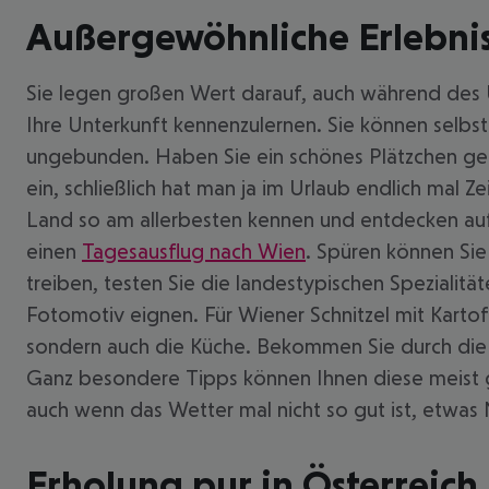
Außergewöhnliche Erlebniss
Sie legen großen Wert darauf, auch während des U
Ihre Unterkunft kennenzulernen. Sie können selbst
ungebunden. Haben Sie ein schönes Plätzchen gef
ein, schließlich hat man ja im Urlaub endlich mal 
Land so am allerbesten kennen und entdecken auf 
einen
Tagesausflug nach Wien
. Spüren können Sie 
treiben, testen Sie die landestypischen Spezialit
Fotomotiv eignen. Für Wiener Schnitzel mit Kartoff
sondern auch die Küche. Bekommen Sie durch die 
Ganz besondere Tipps können Ihnen diese meist ge
auch wenn das Wetter mal nicht so gut ist, etwas
Erholung pur in Österreich