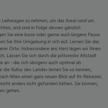
nen Leihwagen zu nehmen, um das Areal rund um
chten, und sind in Folge dessen gänzlich
en Sie eine kurze oder gerne auch längere Pause
ugen Sie Ihre Umgebung in sich auf. Lernen Sie das
erer Orte. Insbesondere ans Herz legen wir Ihnen
h. Lassen Sie sich durch die pittoreske Altstadt
 an - die sich übrigens auch optimal als
ur die Kultur des Landes lernen Sie so kennen,
h Wien einen ganz neuen Blick auf Ihr Reiseziel.
eicht anders nicht gefunden hätten. Sie können,
eum gehen.