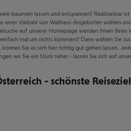
ele baumeln lassen und entspannen? Realisierbar ist da
s einer Vielzahl von Wellness-Angeboten wählen und 
otelsuche auf unserer Homepage werden Ihnen Ihren
infach mal um nichts kümmern? Dann wählen Sie zusät
können Sie es sich hier richtig gut gehen lassen. Je
en wir Sie ein Stück näher - lassen Sie sich auf unse
sterreich - schönste Reisezie