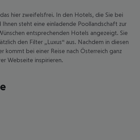
s hier zweifelsfrei. In den Hotels, die Sie bei
Ihnen steht eine einladende Poollandschaft zur
 Wünschen entsprechenden Hotels angezeigt. Sie
zlich den Filter „Luxus“ aus. Nachdem in diesen
der kommt bei einer Reise nach Österreich ganz
rer Webseite inspirieren.
le