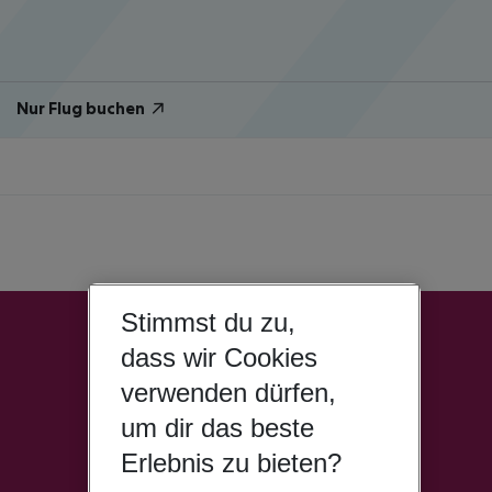
Nur Flug buchen
Stimmst du zu,
dass wir Cookies
verwenden dürfen,
um dir das beste
Erlebnis zu bieten?