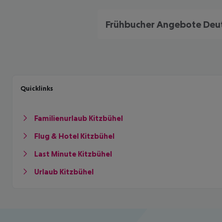
Quicklinks
Familienurlaub Kitzbühel
Flug & Hotel Kitzbühel
Last Minute Kitzbühel
Urlaub Kitzbühel
Footer