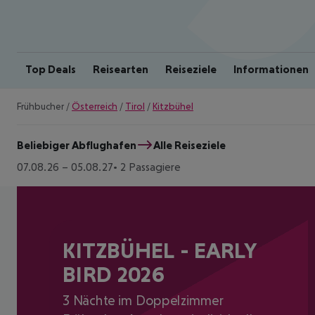
Top Deals
Reisearten
Reiseziele
Informationen
Frühbucher
/
Österreich
/
Tirol
/
Kitzbühel
Beliebiger Abflughafen
Alle Reiseziele
07.08.26
–
05.08.27
2 Passagiere
KITZBÜHEL - EARLY
BIRD 2026
3 Nächte im Doppelzimmer