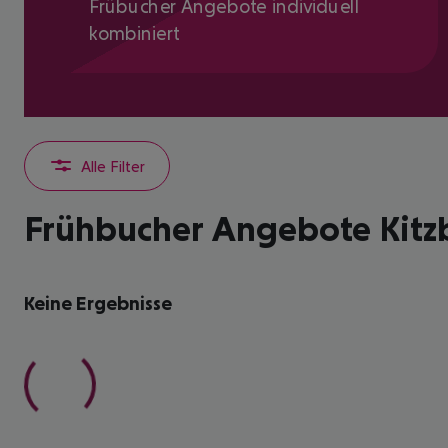
Frübucher Angebote individuell
kombiniert
Alle Filter
Frühbucher Angebote Kitzb
Keine Ergebnisse