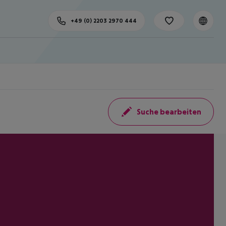
+49 (0) 2203 2970 444
Suche bearbeiten