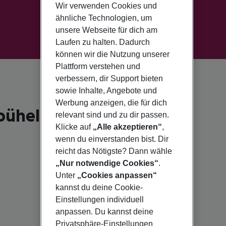
Wir verwenden Cookies und
ähnliche Technologien, um
unsere Webseite für dich am
Laufen zu halten. Dadurch
können wir die Nutzung unserer
Plattform verstehen und
verbessern, dir Support bieten
sowie Inhalte, Angebote und
Werbung anzeigen, die für dich
ühel für 2026
relevant sind und zu dir passen.
Klicke auf
„Alle akzeptieren“
,
wenn du einverstanden bist. Dir
reicht das Nötigste? Dann wähle
„Nur notwendige Cookies“
.
Unter
„Cookies anpassen“
kannst du deine Cookie-
Einstellungen individuell
anpassen. Du kannst deine
Privatsphäre-Einstellungen