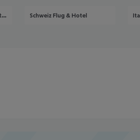
Frühbucher Angebote Deutschland
Schweiz Flug & Hotel
It