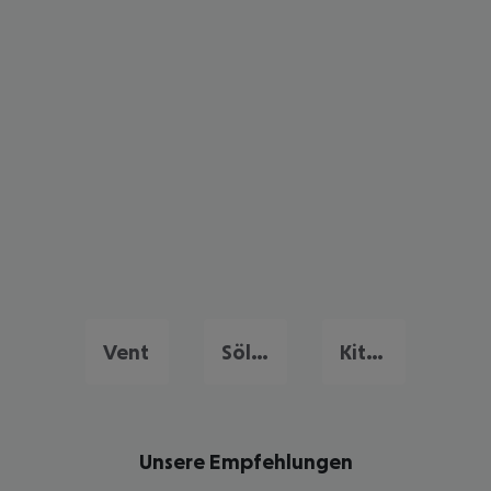
Vent
Sölden
Kitzbühel
Unsere Empfehlungen