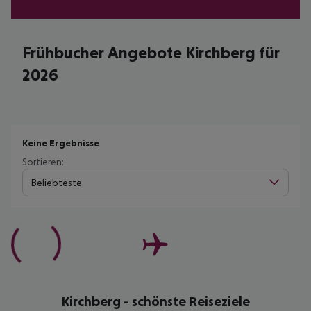
Frühbucher Angebote Kirchberg für
2026
Keine Ergebnisse
Sortieren:
Beliebteste
Kirchberg - schönste Reiseziele