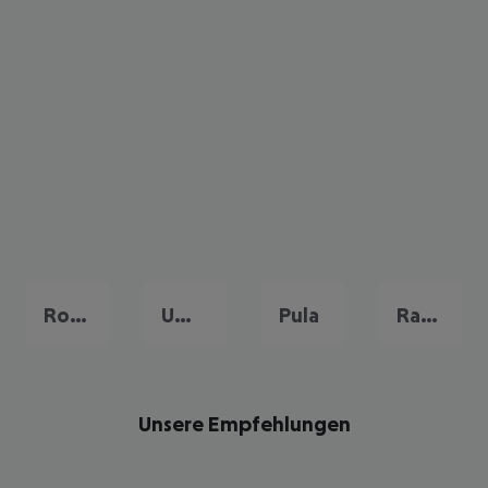
Rovinj
Umag
Pula
Rabac
Unsere Empfehlungen