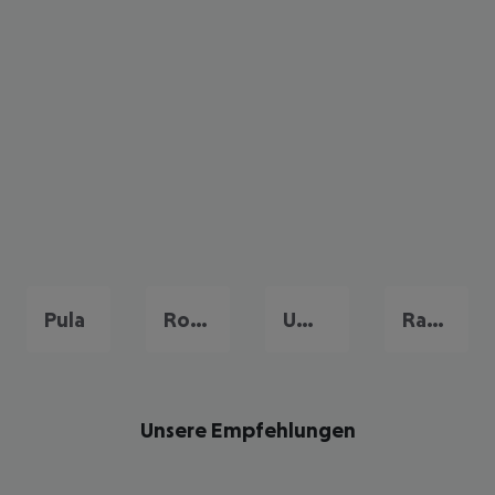
Pula
Rovinj
Umag
Rabac
Unsere Empfehlungen