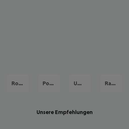
Rovinj
Porec
Umag
Rabac
Unsere Empfehlungen