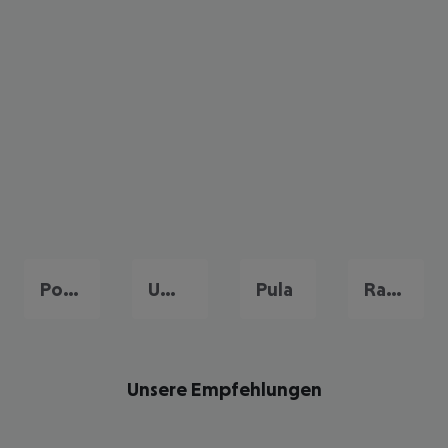
Porec
Umag
Pula
Rabac
Unsere Empfehlungen