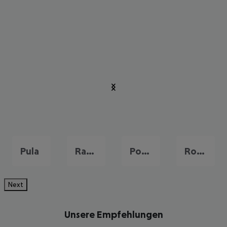
Pula
Rabac
Porec
Rovinj
Next
Unsere Empfehlungen