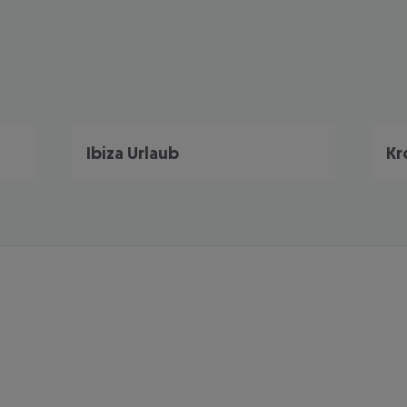
Ibiza Urlaub
Kr