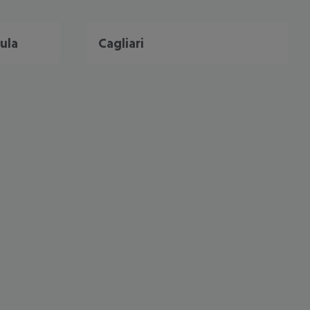
ula
Cagliari