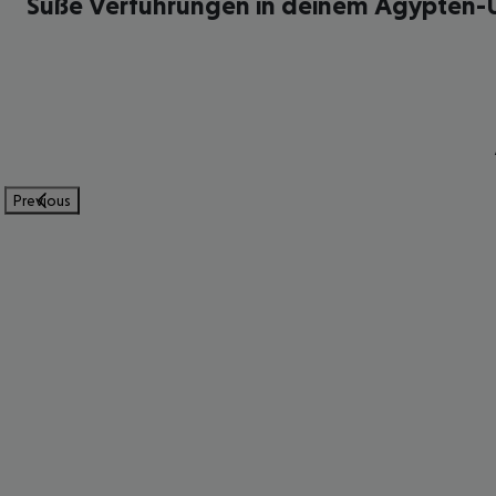
Süße Verführungen in deinem Ägypten-
Previous