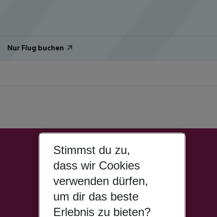
Nur Flug buchen
Stimmst du zu,
dass wir Cookies
verwenden dürfen,
um dir das beste
Erlebnis zu bieten?