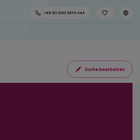
+49 (0) 2203 2970 444
Suche bearbeiten