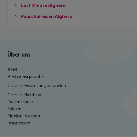
Last Minute Alghero
Pauschalreisen Alghero
Footer
Footer navigation
Über uns
AGB
Bestpreisgarantie
Cookie-Einstellungen ändern
Cookie-Richtlinie
Datenschutz
Fakten
Flexibel buchen
Impressum