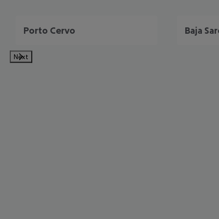
Porto Cervo
Baja Sar
Next