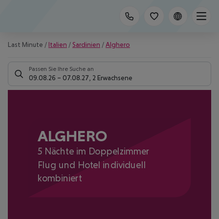
Last Minute
/
Italien
/
Sardinien
/
Alghero
Passen Sie Ihre Suche an
09.08.26
–
07.08.27
,
2 Erwachsene
ALGHERO
5 Nächte im Doppelzimmer
Flug und Hotel individuell
kombiniert