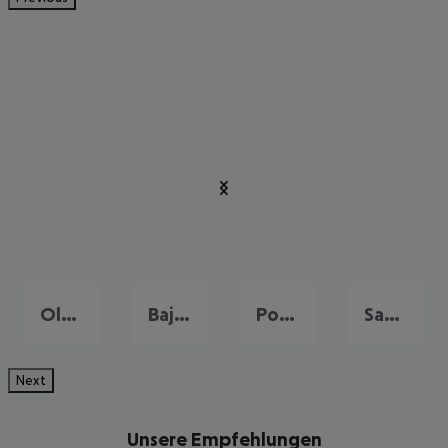
Olbia
Baja Sardinia
Porto Cervo
Santa Margherita di Pula
Next
Unsere Empfehlungen