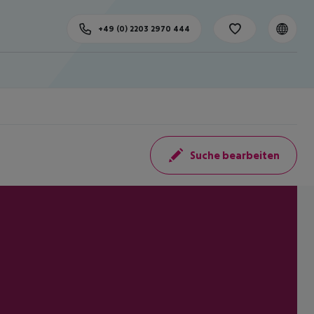
+49 (0) 2203 2970 444
Suche bearbeiten