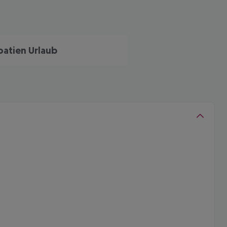
oatien Urlaub