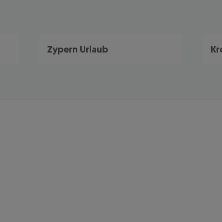
Zypern Urlaub
Kr