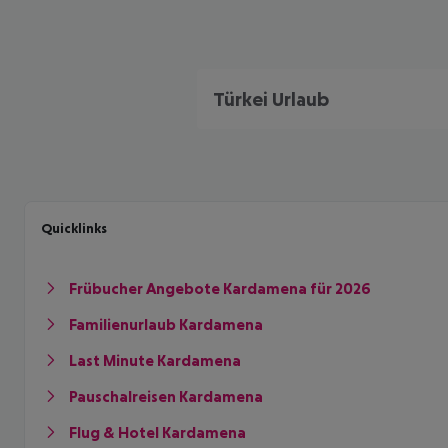
Türkei Urlaub
Quicklinks
Frübucher Angebote Kardamena für 2026
Familienurlaub Kardamena
Last Minute Kardamena
Pauschalreisen Kardamena
Flug & Hotel Kardamena