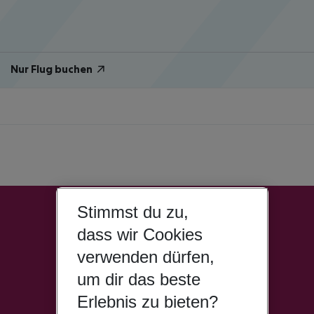
Nur Flug buchen
Stimmst du zu,
dass wir Cookies
verwenden dürfen,
um dir das beste
Erlebnis zu bieten?