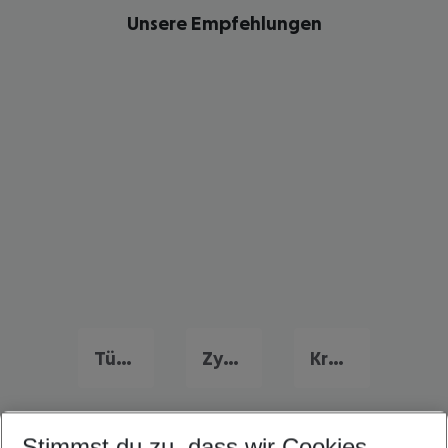
Unsere Empfehlungen
Türkei Frühbucher Angebote
Zypern Flug & Hotel
Kroatien Flug & Hotel
Stimmst du zu, dass wir Cookies