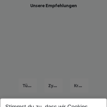
Unsere Empfehlungen
Türkei Frühbucher Angebote
Zypern Flug & Hotel
Kroatien Flug & Hotel
Stimmst du zu, dass wir Cookies