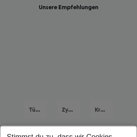
Unsere Empfehlungen
Türkei Frühbucher Angebote
Zypern Flug & Hotel
Kroatien Flug & Hotel
Stimmst du zu, dass wir Cookies