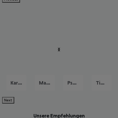
Kardamena
Mastichari
Psalidi
Tigaki
Next
Unsere Empfehlungen