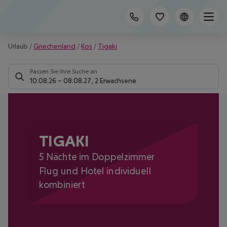
Urlaub
/
Griechenland
/
Kos
/
Tigaki
Passen Sie Ihre Suche an
10.08.26
–
08.08.27
,
2 Erwachsene
TIGAKI
5 Nächte im Doppelzimmer
Flug und Hotel individuell
kombiniert