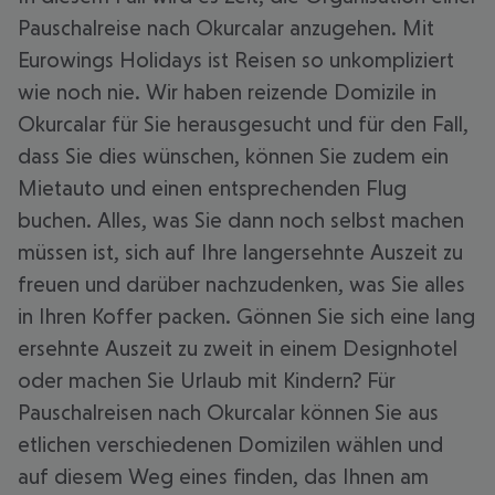
Pauschalreise nach Okurcalar anzugehen. Mit
Eurowings Holidays ist Reisen so unkompliziert
wie noch nie. Wir haben reizende Domizile in
Okurcalar für Sie herausgesucht und für den Fall,
dass Sie dies wünschen, können Sie zudem ein
Mietauto und einen entsprechenden Flug
buchen. Alles, was Sie dann noch selbst machen
müssen ist, sich auf Ihre langersehnte Auszeit zu
freuen und darüber nachzudenken, was Sie alles
in Ihren Koffer packen. Gönnen Sie sich eine lang
ersehnte Auszeit zu zweit in einem Designhotel
oder machen Sie Urlaub mit Kindern? Für
Pauschalreisen nach Okurcalar können Sie aus
etlichen verschiedenen Domizilen wählen und
auf diesem Weg eines finden, das Ihnen am