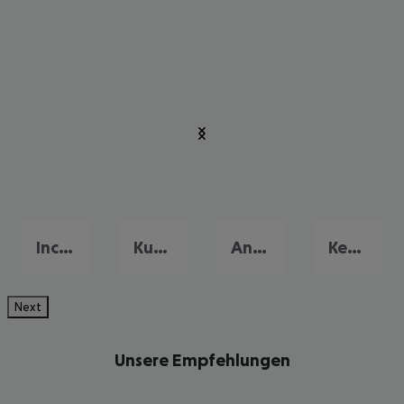
Incekum
Kundu
Antalya
Kemer
Next
Unsere Empfehlungen