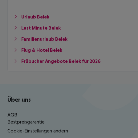
Urlaub Belek
Last Minute Belek
Familienurlaub Belek
Flug & Hotel Belek
Frübucher Angebote Belek für 2026
Footer
Footer navigation
Über uns
AGB
Bestpreisgarantie
Cookie-Einstellungen ändern