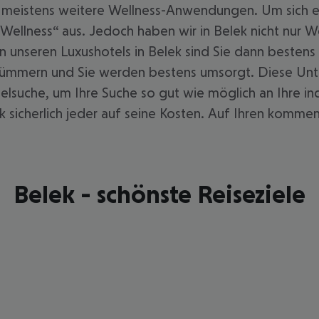
meistens weitere Wellness-Anwendungen. Um sich ent
„Wellness“ aus. Jedoch haben wir in Belek nicht nur 
 In unseren Luxushotels in Belek sind Sie dann beste
 kümmern und Sie werden bestens umsorgt. Diese Unter
telsuche, um Ihre Suche so gut wie möglich an Ihre 
 sicherlich jeder auf seine Kosten. Auf Ihren komme
Belek - schönste Reiseziele