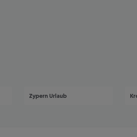
Zypern Urlaub
Kr