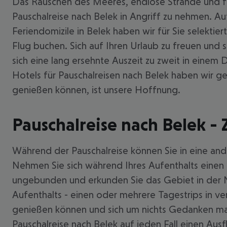
Das Rauschen des Meeres, endlose Strände und fri
Pauschalreise nach Belek in Angriff zu nehmen. A
Feriendomizile in Belek haben wir für Sie selekti
Flug buchen. Sich auf Ihren Urlaub zu freuen und 
sich eine lang ersehnte Auszeit zu zweit in einem
Hotels für Pauschalreisen nach Belek haben wir ge
genießen können, ist unsere Hoffnung.
Pauschalreise nach Belek -
Während der Pauschalreise können Sie in eine ande
Nehmen Sie sich während Ihres Aufenthalts einen
ungebunden und erkunden Sie das Gebiet in der N
Aufenthalts - einen oder mehrere Tagestrips in v
genießen können und sich um nichts Gedanken mac
Pauschalreise nach Belek auf jeden Fall einen Ausfl