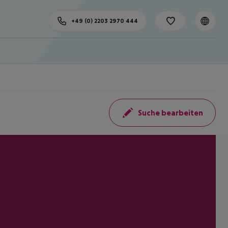
+49 (0) 2203 2970 444
Suche bearbeiten