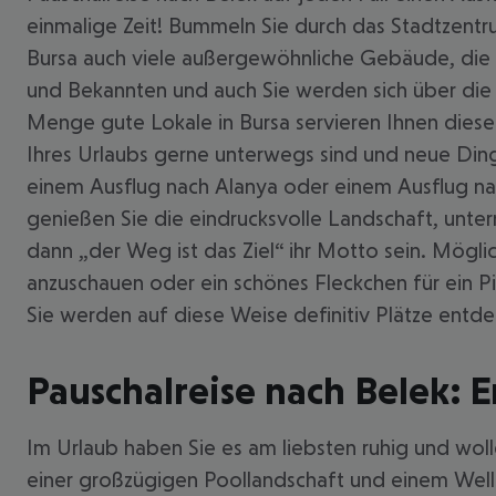
einmalige Zeit! Bummeln Sie durch das Stadtzentrum
Bursa auch viele außergewöhnliche Gebäude, die s
und Bekannten und auch Sie werden sich über die E
Menge gute Lokale in Bursa servieren Ihnen diesen 
Ihres Urlaubs gerne unterwegs sind und neue Din
einem Ausflug nach Alanya oder einem Ausflug nac
genießen Sie die eindrucksvolle Landschaft, unte
dann „der Weg ist das Ziel“ ihr Motto sein. Mög
anzuschauen oder ein schönes Fleckchen für ein P
Sie werden auf diese Weise definitiv Plätze entd
Pauschalreise nach Belek:
Im Urlaub haben Sie es am liebsten ruhig und woll
einer großzügigen Poollandschaft und einem Wellne