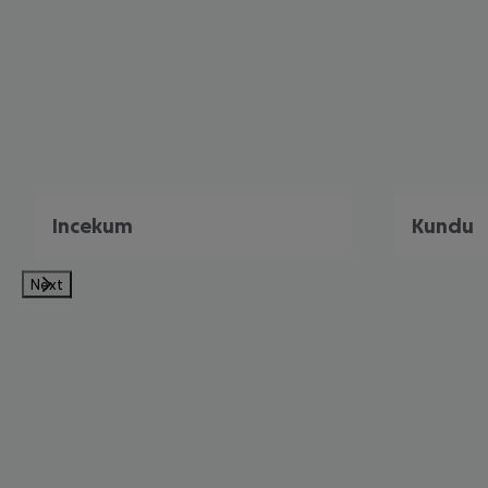
Incekum
Kundu
Next