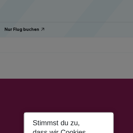
Nur Flug buchen
Stimmst du zu,
dass wir Cookies