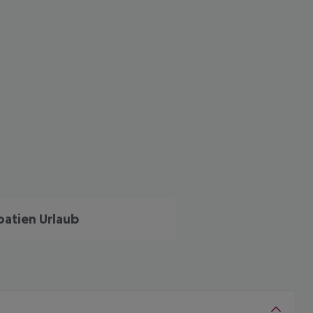
oatien Urlaub