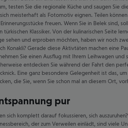
, testen Sie die regionale Küche und saugen Sie die u
ich meisterhaft als Fotomotiv eignen. Teilen können
rinnerungsstücke freuen. Wenn Sie in Belek sind, sol
türkischen Klassiker. Von der kulinarischen Seite ler
ge sehen und erproben möchten, haben wir noch zwei
h Konakli? Gerade diese Aktivtäten machen eine Pau
rnehmen Sie einen Ausflug mit Ihrem Leihwagen und 
licherweise entdecken Sie während der Fahrt den pe
icknick. Eine ganz besondere Gelegenheit ist das, um
ecken, die Sie, wenn Sie schon mal an diesem Ort, vo
 Entspannung pur
en sich komplett darauf fokussieren, sich auszuruhen?
ssbereich, der zum Verweilen einlädt, sind viele Un