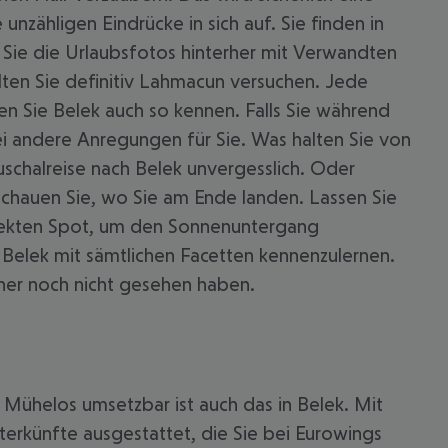
nzähligen Eindrücke in sich auf. Sie finden in
 Sie die Urlaubsfotos hinterher mit Verwandten
lten Sie definitiv Lahmacun versuchen. Jede
nen Sie Belek auch so kennen. Falls Sie während
 andere Anregungen für Sie. Was halten Sie von
schalreise nach Belek unvergesslich. Oder
schauen Sie, wo Sie am Ende landen. Lassen Sie
rfekten Spot, um den Sonnenuntergang
 Belek mit sämtlichen Facetten kennenzulernen.
rher noch nicht gesehen haben.
 Mühelos umsetzbar ist auch das in Belek. Mit
terkünfte ausgestattet, die Sie bei Eurowings