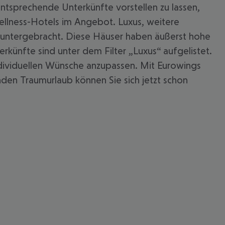
sprechende Unterkünfte vorstellen zu lassen,
Wellness-Hotels im Angebot. Luxus, weitere
ns untergebracht. Diese Häuser haben äußerst hohe
künfte sind unter dem Filter „Luxus“ aufgelistet.
individuellen Wünsche anzupassen. Mit Eurowings
nden Traumurlaub können Sie sich jetzt schon