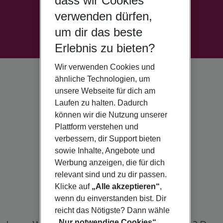
dass wir Cookies
verwenden dürfen,
um dir das beste
Erlebnis zu bieten?
Wir verwenden Cookies und
ähnliche Technologien, um
unsere Webseite für dich am
Laufen zu halten. Dadurch
können wir die Nutzung unserer
Plattform verstehen und
verbessern, dir Support bieten
sowie Inhalte, Angebote und
Werbung anzeigen, die für dich
relevant sind und zu dir passen.
Klicke auf
„Alle akzeptieren“
,
wenn du einverstanden bist. Dir
reicht das Nötigste? Dann wähle
„Nur notwendige Cookies“
.