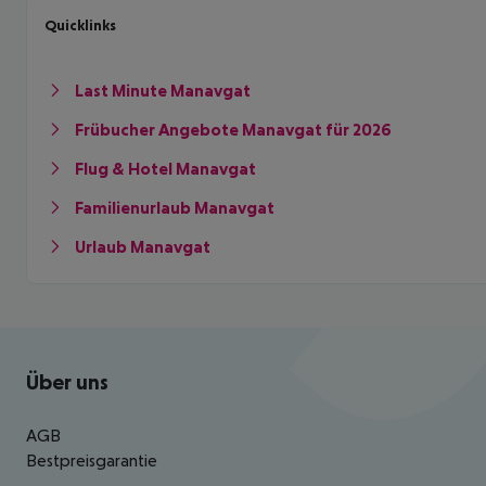
Quicklinks
Last Minute Manavgat
Frübucher Angebote Manavgat für 2026
Flug & Hotel Manavgat
Familienurlaub Manavgat
Urlaub Manavgat
Footer
Footer navigation
Über uns
AGB
Bestpreisgarantie