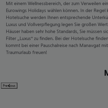
Mit einem Wellnessbereich, der zum Verweilen einl
Eurowings Holidays wählen können. In der Regel 
Hotelsuche werden Ihnen entsprechende Unterkünf
Luxus und Vollverpflegung legen Sie großen Wert?
Häuser haben sehr hohe Standards, Sie müssen sic
Filter „Luxus“ zu finden. Bei der Hotelsuche find
kommt bei einer Pauschalreise nach Manavgat mit
Traumurlaub freuen!
M
Previous