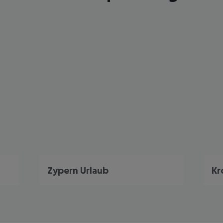
Zypern Urlaub
Kr