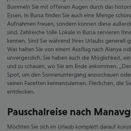
Bummeln Sie mit offenen Augen durch das historis
Essen. In Bursa finden Sie auch eine Menge schön
Aufnahmen freuen, sondern können diese außerde
sind. Zahlreiche tolle Lokale in Bursa servieren Ih
kennen. Sind Sie während Ihres Urlaubs generell 
Was halten Sie von einem Ausflug nach Alanya od
unvergesslich. Sie haben auch die Möglichkeit, e
und zu schauen, wo Sie am Ende ankommen. „Der We
Spot, um den Sonnenuntergang anzuschauen oder ei
seinen Facetten kennenzulernen. Fleckchen, die Si
entdecken.
Pauschalreise nach Manavg
Möchten Sie sich im Urlaub komplett darauf konze