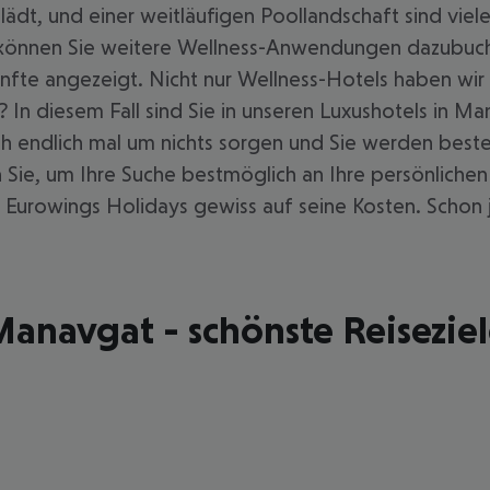
ädt, und einer weitläufigen Poollandschaft sind viele
können Sie weitere Wellness-Anwendungen dazubuche
te angezeigt. Nicht nur Wellness-Hotels haben wir 
 In diesem Fall sind Sie in unseren Luxushotels in M
h endlich mal um nichts sorgen und Sie werden beste
en Sie, um Ihre Suche bestmöglich an Ihre persönliche
 Eurowings Holidays gewiss auf seine Kosten. Schon 
anavgat - schönste Reisezie