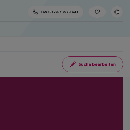
+49 (0) 2203 2970 444
Suche bearbeiten