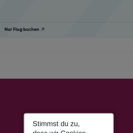
Nur Flug buchen
Stimmst du zu,