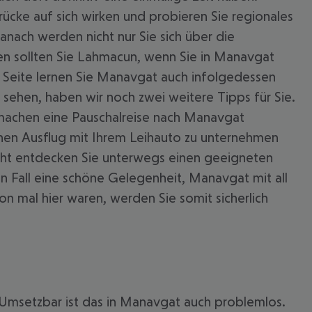
ücke auf sich wirken und probieren Sie regionales
nach werden nicht nur Sie sich über die
n sollten Sie Lahmacun, wenn Sie in Manavgat
hen Seite lernen Sie Manavgat auch infolgedessen
sehen, haben wir noch zwei weitere Tipps für Sie.
 machen eine Pauschalreise nach Manavgat
inen Ausflug mit Ihrem Leihauto zu unternehmen
icht entdecken Sie unterwegs einen geeigneten
n Fall eine schöne Gelegenheit, Manavgat mit all
n mal hier waren, werden Sie somit sicherlich
? Umsetzbar ist das in Manavgat auch problemlos.