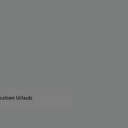
oatien Urlaub