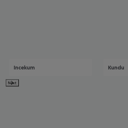
Incekum
Kundu
Next