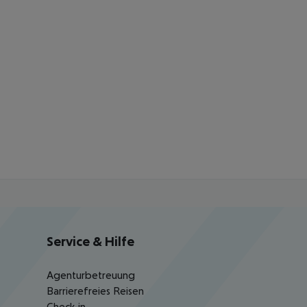
Service & Hilfe
Agenturbetreuung
Barrierefreies Reisen
Check-in