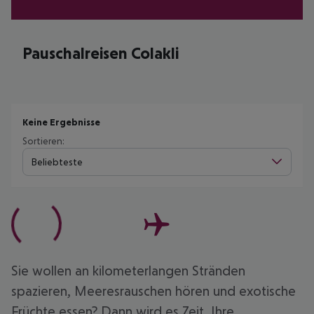
Pauschalreisen Colakli
Keine Ergebnisse
Sortieren:
Beliebteste
Sie wollen an kilometerlangen Stränden
spazieren, Meeresrauschen hören und exotische
Früchte essen? Dann wird es Zeit, Ihre