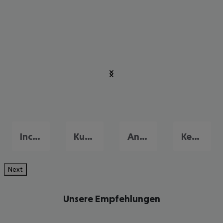
Incekum
Kundu
Antalya
Kemer
Next
Unsere Empfehlungen