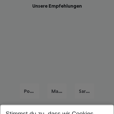
Unsere Empfehlungen
Portugal Urlaub
Malta Last Minute
Sardinien Last Minute
Stimmst du zu, dass wir Cookies