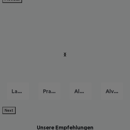
Lagos
Praia da Falesia
Albufeira
Alvor
Next
Unsere Empfehlungen