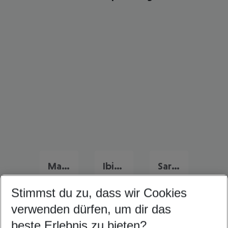
Mallorca Familienurlaub
Ibiza Familienurlaub
Sardinien Familienurlaub
Stimmst du zu, dass wir Cookies
verwenden dürfen, um dir das
Quicklinks
beste Erlebnis zu bieten?