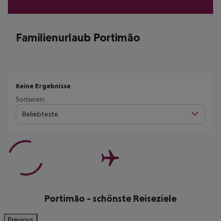
Familienurlaub Portimão
Keine Ergebnisse
Sortieren:
Beliebteste
Portimão - schönste Reiseziele
Previous