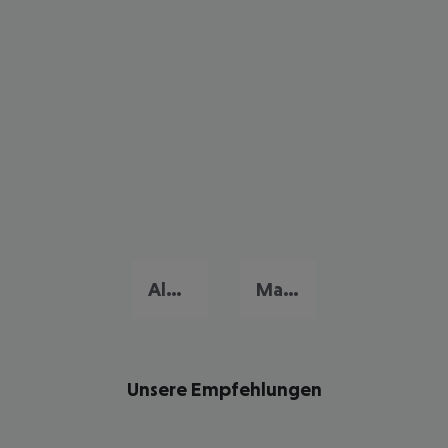
Algarve
Madeira
Unsere Empfehlungen