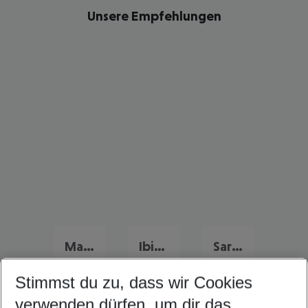
Unsere Empfehlungen
Mallorca Frühbucher Angebote
Ibiza Flug & Hotel
Sardinien Flug & Hotel
Stimmst du zu, dass wir Cookies
verwenden dürfen, um dir das