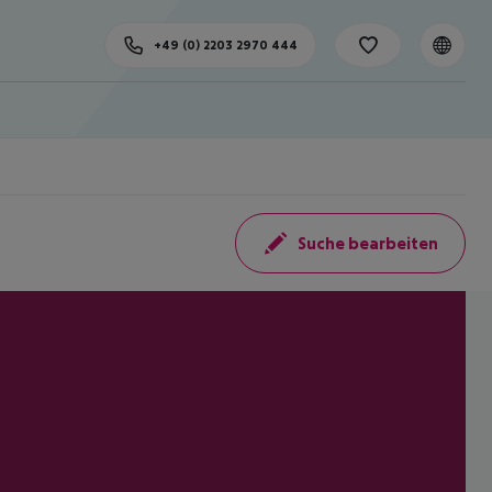
+49 (0) 2203 2970 444
Suche bearbeiten