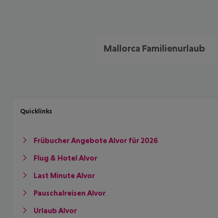
Mallorca Familienurlaub
Quicklinks
Frübucher Angebote Alvor für 2026
Flug & Hotel Alvor
Last Minute Alvor
Pauschalreisen Alvor
Urlaub Alvor