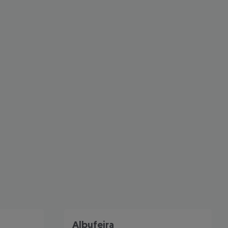
 akzeptieren
Albufeira