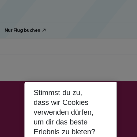
Nur Flug buchen
Stimmst du zu,
dass wir Cookies
verwenden dürfen,
um dir das beste
Erlebnis zu bieten?