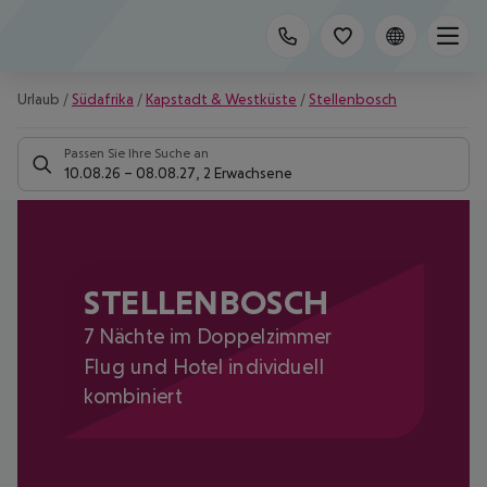
Urlaub
/
Südafrika
/
Kapstadt & Westküste
/
Stellenbosch
Passen Sie Ihre Suche an
10.08.26
–
08.08.27
,
2 Erwachsene
STELLENBOSCH
7 Nächte im Doppelzimmer
Flug und Hotel individuell
kombiniert