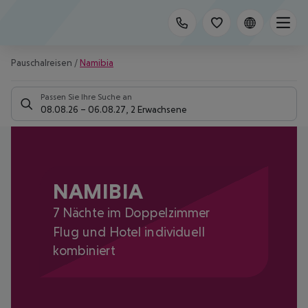
Pauschalreisen
/
Namibia
Passen Sie Ihre Suche an
08.08.26
–
06.08.27
,
2 Erwachsene
NAMIBIA
7 Nächte im Doppelzimmer
Flug und Hotel individuell
kombiniert