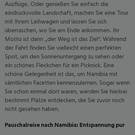
Ausflüge. Oder genießen Sie einfach die
eindrucksvolle Landschaft, machen Sie eine Tour
mit Ihrem Leihwagen und lassen Sie sich
überraschen, wo Sie am Ende ankommen. Ihr
Motto ist dann „der Weg ist das Ziel“. Während
der Fahrt finden Sie vielleicht einen perfekten
Spot, um den Sonnenuntergang zu sehen oder
ein schönes Fleckchen für ein Picknick. Eine
schöne Gelegenheit ist das, um Namibia mit
sämtlichen Facetten kennenzulernen. Sogar wenn
Sie schon einmal dort waren, werden Sie hierbei
bestimmt Plätze entdecken, die Sie zuvor noch
nicht gesehen haben.
Pauschalreise nach Namibia: Entspannung pur