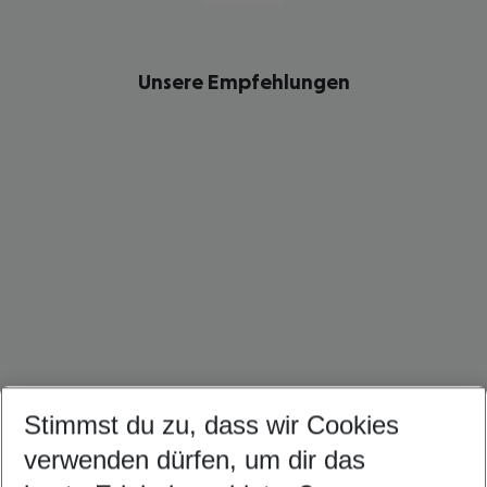
Unsere Empfehlungen
Stimmst du zu, dass wir Cookies
Namibia Urlaub
Mauritius Urlaub
Malediven Urlaub
verwenden dürfen, um dir das