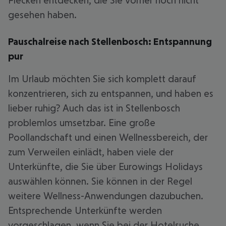
Flecken entdecken, die Sie vorher noch nicht
gesehen haben.
Pauschalreise nach Stellenbosch: Entspannung
pur
Im Urlaub möchten Sie sich komplett darauf
konzentrieren, sich zu entspannen, und haben es
lieber ruhig? Auch das ist in Stellenbosch
problemlos umsetzbar. Eine große
Poollandschaft und einen Wellnessbereich, der
zum Verweilen einlädt, haben viele der
Unterkünfte, die Sie über Eurowings Holidays
auswählen können. Sie können in der Regel
weitere Wellness-Anwendungen dazubuchen.
Entsprechende Unterkünfte werden
vorgeschlagen, wenn Sie bei der Hotelsuche