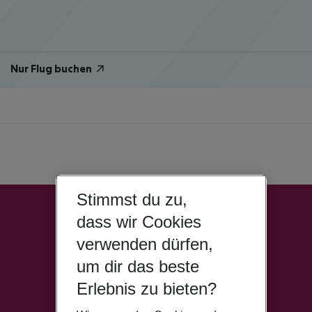
Nur Flug buchen
Stimmst du zu,
dass wir Cookies
verwenden dürfen,
um dir das beste
Erlebnis zu bieten?