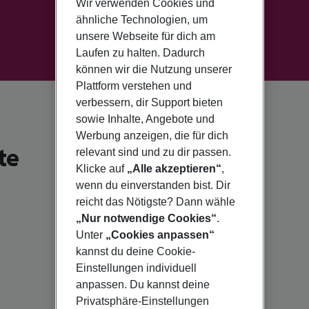
Wir verwenden Cookies und
ähnliche Technologien, um
unsere Webseite für dich am
Laufen zu halten. Dadurch
können wir die Nutzung unserer
Plattform verstehen und
verbessern, dir Support bieten
sowie Inhalte, Angebote und
Werbung anzeigen, die für dich
te
relevant sind und zu dir passen.
Klicke auf
„Alle akzeptieren“
,
wenn du einverstanden bist. Dir
reicht das Nötigste? Dann wähle
„Nur notwendige Cookies“
.
Unter
„Cookies anpassen“
kannst du deine Cookie-
Einstellungen individuell
anpassen. Du kannst deine
Privatsphäre-Einstellungen