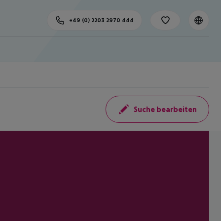
+49 (0) 2203 2970 444
Suche bearbeiten