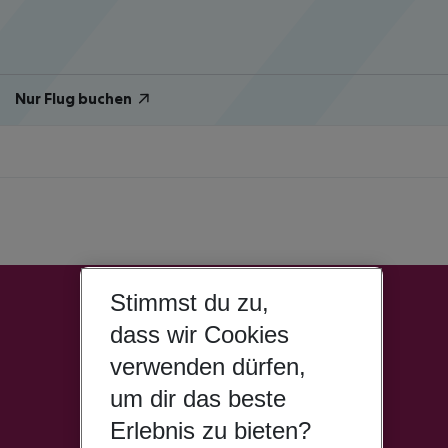
Nur Flug buchen
Stimmst du zu,
dass wir Cookies
verwenden dürfen,
um dir das beste
Erlebnis zu bieten?