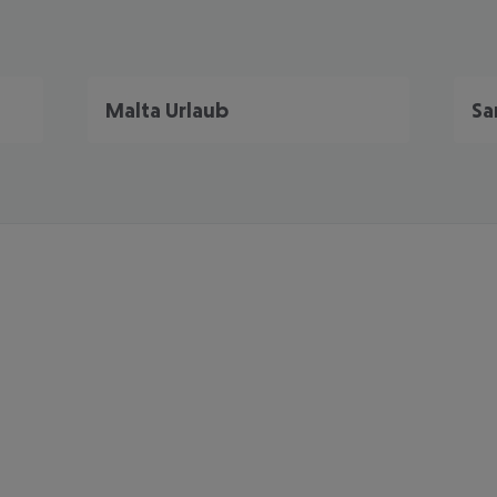
Malta Urlaub
Sa