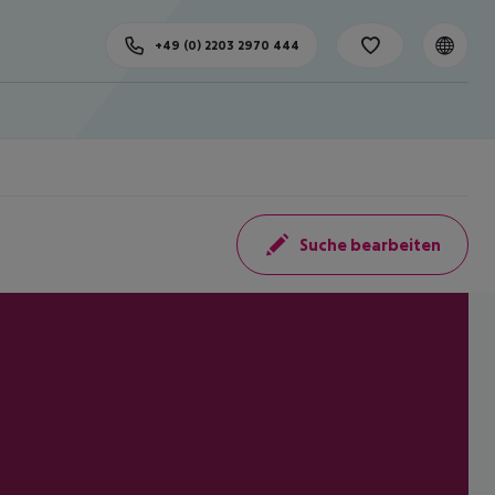
+49 (0) 2203 2970 444
Suche bearbeiten