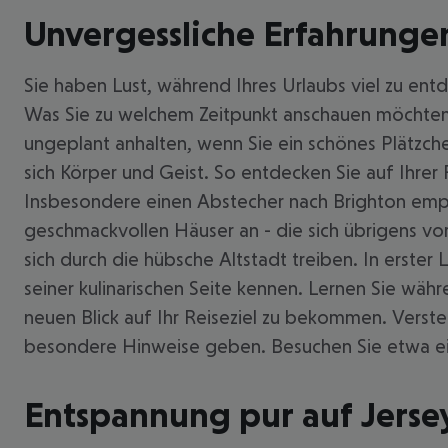
Unvergessliche Erfahrungen
Sie haben Lust, während Ihres Urlaubs viel zu en
Was Sie zu welchem Zeitpunkt anschauen möchten, 
ungeplant anhalten, wenn Sie ein schönes Plätzc
sich Körper und Geist. So entdecken Sie auf Ihrer
Insbesondere einen Abstecher nach Brighton empfeh
geschmackvollen Häuser an - die sich übrigens vor
sich durch die hübsche Altstadt treiben. In erster
seiner kulinarischen Seite kennen. Lernen Sie wäh
neuen Blick auf Ihr Reiseziel zu bekommen. Verste
besondere Hinweise geben. Besuchen Sie etwa ein
Entspannung pur auf Jerse