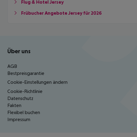
Flug & Hotel Jersey
Frübucher Angebote Jersey für 2026
Footer
Footer navigation
Über uns
AGB
Bestpreisgarantie
Cookie-Einstellungen ändern
Cookie-Richtlinie
Datenschutz
Fakten
Flexibel buchen
Impressum