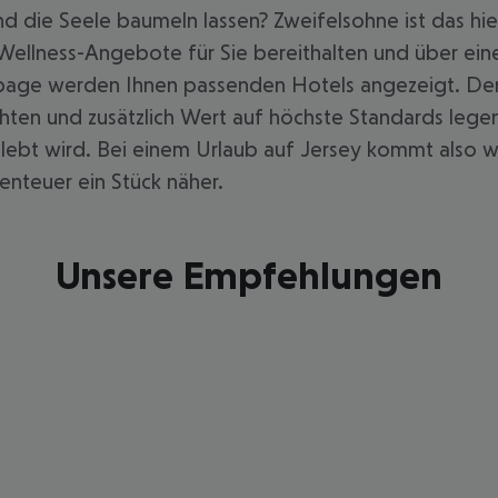
 die Seele baumeln lassen? Zweifelsohne ist das hie
l Wellness-Angebote für Sie bereithalten und über ei
page werden Ihnen passenden Hotels angezeigt. Den 
ten und zusätzlich Wert auf höchste Standards legen.
elebt wird. Bei einem Urlaub auf Jersey kommt also wi
benteuer ein Stück näher.
Unsere Empfehlungen