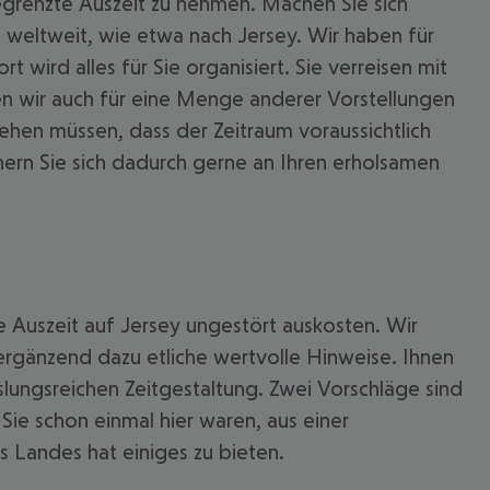
 begrenzte Auszeit zu nehmen. Machen Sie sich
 weltweit, wie etwa nach Jersey. Wir haben für
 wird alles für Sie organisiert. Sie verreisen mit
en wir auch für eine Menge anderer Vorstellungen
ehen müssen, dass der Zeitraum voraussichtlich
nnern Sie sich dadurch gerne an Ihren erholsamen
 akzeptieren
e Auszeit auf Jersey ungestört auskosten. Wir
 ergänzend dazu etliche wertvolle Hinweise. Ihnen
slungsreichen Zeitgestaltung. Zwei Vorschläge sind
ie schon einmal hier waren, aus einer
s Landes hat einiges zu bieten.