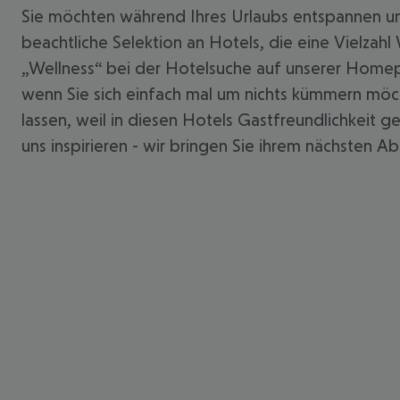
Sie möchten während Ihres Urlaubs entspannen und
beachtliche Selektion an Hotels, die eine Vielzah
„Wellness“ bei der Hotelsuche auf unserer Home
wenn Sie sich einfach mal um nichts kümmern möch
lassen, weil in diesen Hotels Gastfreundlichkeit g
uns inspirieren - wir bringen Sie ihrem nächsten A