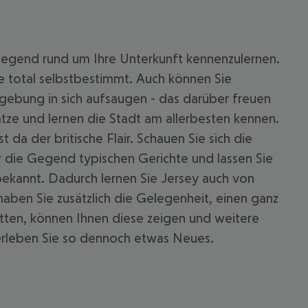
 Gegend rund um Ihre Unterkunft kennenzulernen.
e total selbstbestimmt. Auch können Sie
gebung in sich aufsaugen - das darüber freuen
ätze und lernen die Stadt am allerbesten kennen.
a der britische Flair. Schauen Sie sich die
ür die Gegend typischen Gerichte und lassen Sie
 bekannt. Dadurch lernen Sie Jersey auch von
haben Sie zusätzlich die Gelegenheit, einen ganz
hätten, können Ihnen diese zeigen und weitere
erleben Sie so dennoch etwas Neues.