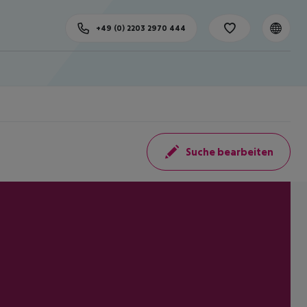
+49 (0) 2203 2970 444
Suche bearbeiten