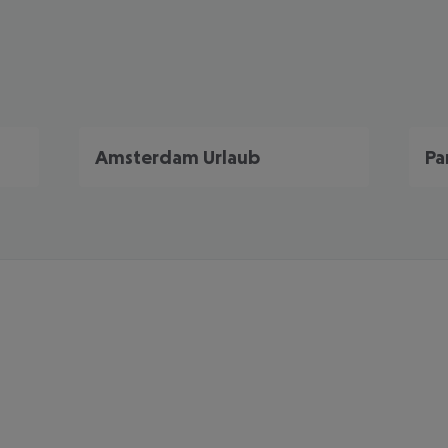
Amsterdam Urlaub
Pa