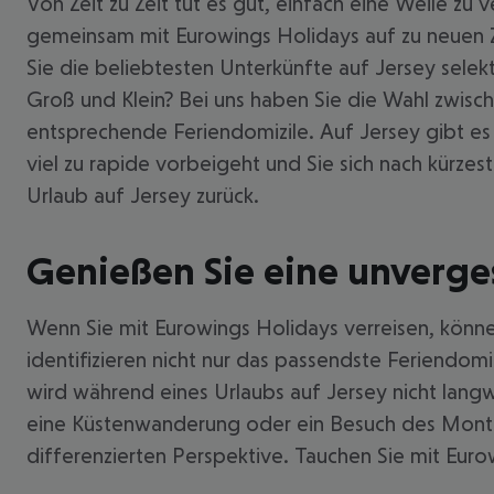
Von Zeit zu Zeit tut es gut, einfach eine Weile zu
gemeinsam mit Eurowings Holidays auf zu neuen Zie
Sie die beliebtesten Unterkünfte auf Jersey selekti
Groß und Klein? Bei uns haben Sie die Wahl zwisc
entsprechende Feriendomizile. Auf Jersey gibt es 
viel zu rapide vorbeigeht und Sie sich nach kürze
Urlaub auf Jersey zurück.
Genießen Sie eine unvergess
Wenn Sie mit Eurowings Holidays verreisen, können
identifizieren nicht nur das passendste Feriendom
wird während eines Urlaubs auf Jersey nicht langw
eine Küstenwanderung oder ein Besuch des Mont Org
differenzierten Perspektive. Tauchen Sie mit Eurow