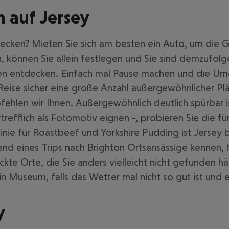
 auf Jersey
tdecken? Mieten Sie sich am besten ein Auto, um die
können Sie allein festlegen und Sie sind demzufolg
hen entdecken. Einfach mal Pause machen und die Um
 Reise sicher eine große Anzahl außergewöhnlicher Pl
len wir Ihnen. Außergewöhnlich deutlich spürbar ist d
trefflich als Fotomotiv eignen -, probieren Sie die f
 Linie für Roastbeef und Yorkshire Pudding ist Jersey
rend eines Trips nach Brighton Ortsansässige kennen, 
ckte Orte, die Sie anders vielleicht nicht gefunden 
 Museum, falls das Wetter mal nicht so gut ist und 
y