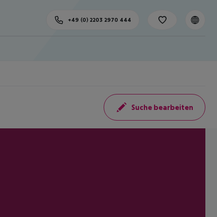
+49 (0) 2203 2970 444
Suche bearbeiten