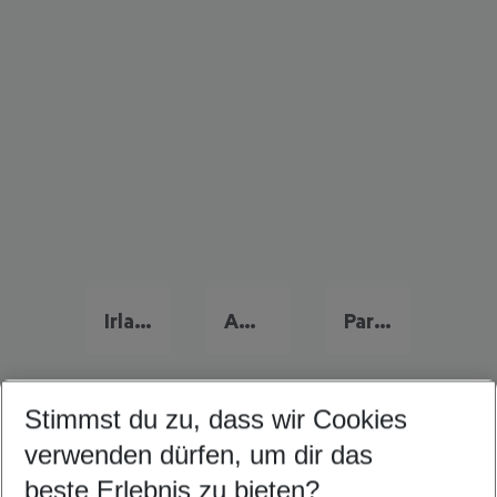
Irland Familienurlaub
Amsterdam Familienurlaub
Paris Reise
Stimmst du zu, dass wir Cookies
Quicklinks
verwenden dürfen, um dir das
beste Erlebnis zu bieten?
Last Minute Jersey