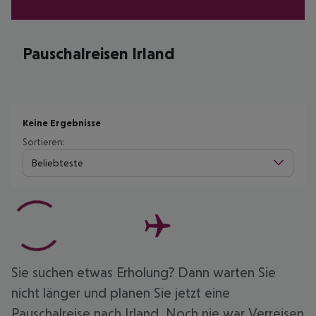
Pauschalreisen Irland
Keine Ergebnisse
Sortieren:
Beliebteste
Sie suchen etwas Erholung? Dann warten Sie
nicht länger und planen Sie jetzt eine
Pauschalreise nach Irland. Noch nie war Verreisen