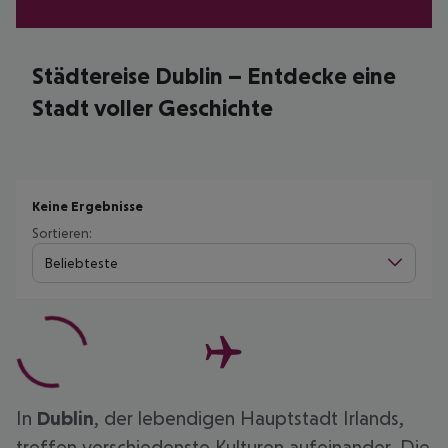
Städtereise Dublin – Entdecke eine
Stadt voller Geschichte
Keine Ergebnisse
Sortieren:
Beliebteste
In
Dublin
, der lebendigen Hauptstadt Irlands,
treffen verschiedenste Kulturen aufeinander. Die