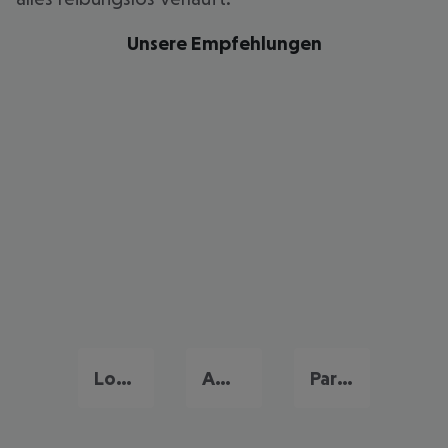
Unsere Empfehlungen
London Reise
Amsterdam Urlaub
Paris Reise