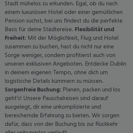
Stadt mühelos zu erkunden. Egal, ob du nach
einem luxuriösen Hotel oder einer gemütlichen
Pension suchst, bei uns findest du die perfekte
Basis für deine Städtereise.
Flexibilität und
Freiheit
: Mit der Möglichkeit, Flug und Hotel
zusammen zu buchen, hast du nicht nur eine
Sorge weniger, sondern profitierst auch von
unseren exklusiven Angeboten. Entdecke Dublin
in deinem eigenen Tempo, ohne dich um
logistische Details kümmern zu müssen.
Sorgenfreie Buchung
: Planen, packen und los
geht’s! Unsere Pauschalreisen sind darauf
ausgelegt, dir eine unkomplizierte und
bereichernde Erfahrung zu bieten. Wir sorgen
dafür, dass von der Buchung bis zur Rückkehr
alles reibungslos verläuft.