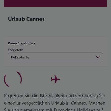
Urlaub Cannes
Keine Ergebnisse
Sortieren:
Beliebteste
Ergreifen Sie die Möglichkeit und verbringen Sie
einen unvergesslichen Urlaub in Cannes. Machen
Sie sich gemeinsam mit Eurowings Holidays auf