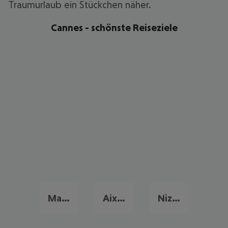
Traumurlaub ein Stückchen näher.
Cannes - schönste Reiseziele
Marseille
Aix-en-Provence
Nizza