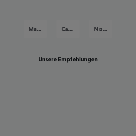
Marseille
Cannes
Nizza
Unsere Empfehlungen