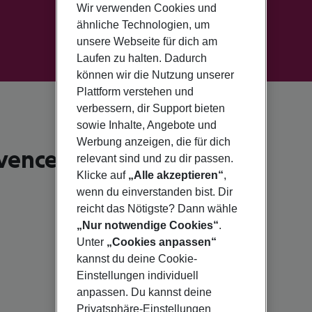
Wir verwenden Cookies und
ähnliche Technologien, um
unsere Webseite für dich am
Laufen zu halten. Dadurch
können wir die Nutzung unserer
Plattform verstehen und
verbessern, dir Support bieten
sowie Inhalte, Angebote und
Werbung anzeigen, die für dich
vence
relevant sind und zu dir passen.
Klicke auf
„Alle akzeptieren“
,
wenn du einverstanden bist. Dir
reicht das Nötigste? Dann wähle
„Nur notwendige Cookies“
.
Unter
„Cookies anpassen“
kannst du deine Cookie-
Einstellungen individuell
anpassen. Du kannst deine
Privatsphäre-Einstellungen