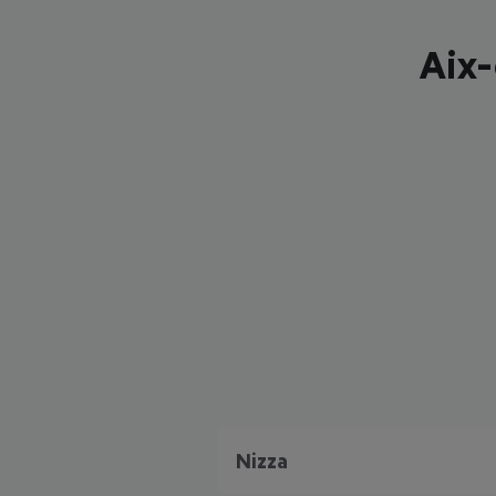
Aix-
Nizza