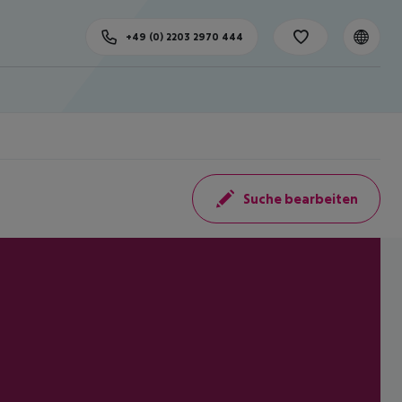
+49 (0) 2203 2970 444
Suche bearbeiten