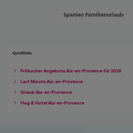
Spanien Familienurlaub
Quicklinks
Frübucher Angebote Aix-en-Provence für 2026
Last Minute Aix-en-Provence
Urlaub Aix-en-Provence
Flug & Hotel Aix-en-Provence
Footer