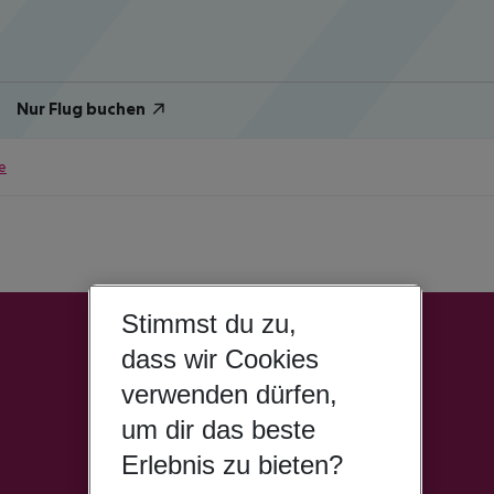
Nur Flug buchen
e
Stimmst du zu,
dass wir Cookies
verwenden dürfen,
um dir das beste
Erlebnis zu bieten?