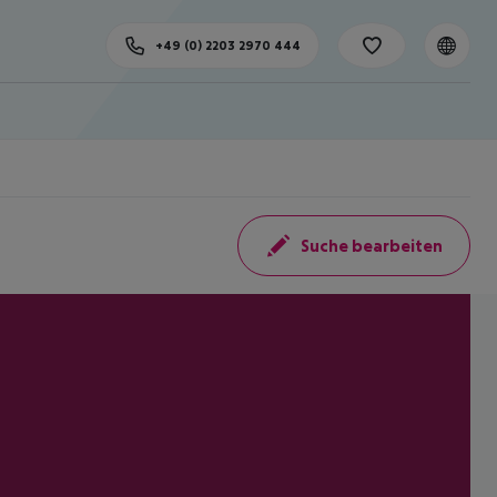
+49 (0) 2203 2970 444
Suche bearbeiten