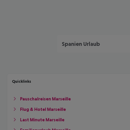
Spanien Urlaub
Quicklinks
Pauschalreisen Marseille
Flug & Hotel Marseille
Last Minute Marseille