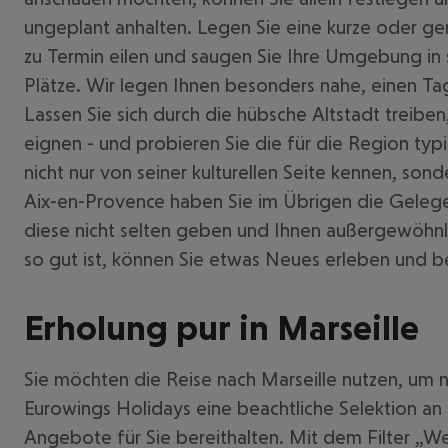
ungeplant anhalten. Legen Sie eine kurze oder ger
zu Termin eilen und saugen Sie Ihre Umgebung in s
Plätze. Wir legen Ihnen besonders nahe, einen Tag
Lassen Sie sich durch die hübsche Altstadt treiben
eignen - und probieren Sie die für die Region typis
nicht nur von seiner kulturellen Seite kennen, so
Aix-en-Provence haben Sie im Übrigen die Gelege
diese nicht selten geben und Ihnen außergewöhnli
so gut ist, können Sie etwas Neues erleben und 
Erholung pur in Marseille
Sie möchten die Reise nach Marseille nutzen, um ni
Eurowings Holidays eine beachtliche Selektion an
Angebote für Sie bereithalten. Mit dem Filter „W