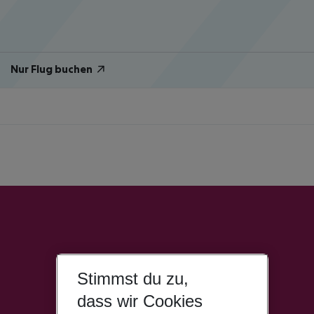
Nur Flug buchen
Stimmst du zu,
dass wir Cookies