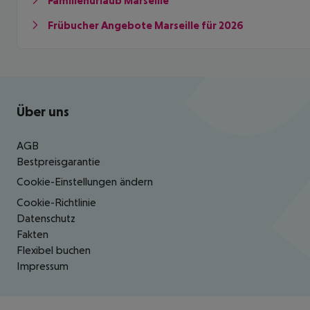
Familienurlaub Marseille
Frübucher Angebote Marseille für 2026
Footer
Footer navigation
Über uns
AGB
Bestpreisgarantie
Cookie-Einstellungen ändern
Cookie-Richtlinie
Datenschutz
Fakten
Flexibel buchen
Impressum