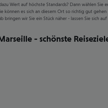
azu Wert auf höchste Standards? Dann wählen Sie erg
e können es sich an diesem Ort so richtig gut gehen 
b bringen wir Sie ein Stück näher - lassen Sie sich a
Marseille - schönste Reiseziel