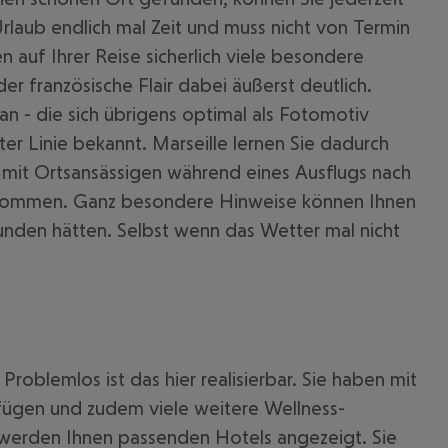
Urlaub endlich mal Zeit und muss nicht von Termin
 auf Ihrer Reise sicherlich viele besondere
r französische Flair dabei äußerst deutlich.
an - die sich übrigens optimal als Fotomotiv
ter Linie bekannt. Marseille lernen Sie dadurch
g mit Ortsansässigen während eines Ausflugs nach
 bekommen. Ganz besondere Hinweise können Ihnen
unden hätten. Selbst wenn das Wetter mal nicht
roblemlos ist das hier realisierbar. Sie haben mit
rfügen und zudem viele weitere Wellness-
e werden Ihnen passenden Hotels angezeigt. Sie