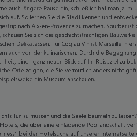
ne auch längere Pause ein, schließlich hat man ja im 
ich auf. So lernen Sie die Stadt kennen und entdecken
estrip nach Aix-en-Provence zu machen. Spürbar ist de
, schauen Sie sich die geschichtsträchtigen Bauwerke 
chen Delikatessen. Für Coq au Vin ist Marseille in ers
ndern auch von der kulinarischen. Durch die Begegnun
nheit, einen ganz neuen Blick auf Ihr Reiseziel zu
che Orte zeigen, die Sie vermutlich anders nicht gef
beispielsweise ein Museum anschauen.
chts tun zu müssen und die Seele baumeln zu lassen? P
 Hotels, die über eine einladende Poollandschaft ve
ellness“ bei der Hotelsuche auf unserer Internetseit