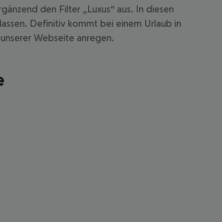
änzend den Filter „Luxus“ aus. In diesen
lassen. Definitiv kommt bei einem Urlaub in
uf unserer Webseite anregen.
e