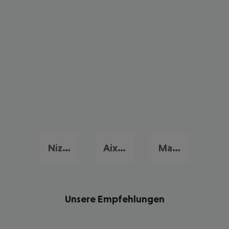
Nizza
Aix-en-Provence
Marseille
Unsere Empfehlungen