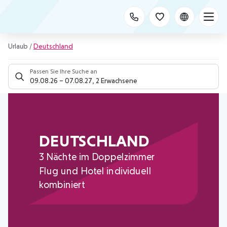
Urlaub
/
Deutschland
Passen Sie Ihre Suche an
09.08.26
–
07.08.27
,
2 Erwachsene
DEUTSCHLAND
3 Nächte im Doppelzimmer
Flug und Hotel individuell
kombiniert