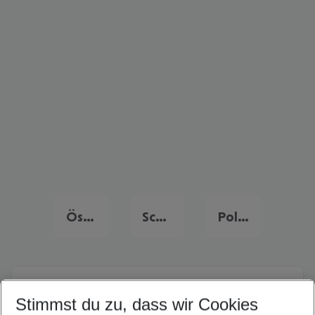
Österreich Frühbucher Angebote
Schweiz Flug & Hotel
Polen Flug & Hotel
Quicklinks
Stimmst du zu, dass wir Cookies